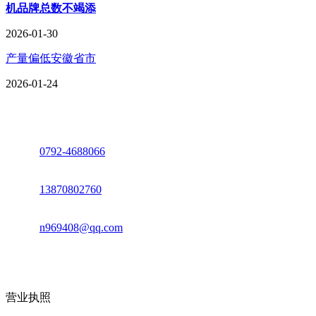
机品牌总数不竭添
2026-01-30
产量偏低安徽省市
2026-01-24
座机：
0792-4688066
电话：
13870802760
邮箱：
n969408@qq.com
地址：江西省德安县高新技术产业园(宝塔工业园)高新路93号
营业执照