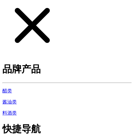
品牌产品
醋类
酱油类
料酒类
快捷导航