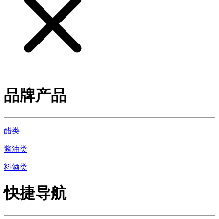
品牌产品
醋类
酱油类
料酒类
快捷导航