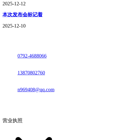
2025-12-12
本次发布会标记着
2025-12-10
座机：
0792-4688066
电话：
13870802760
邮箱：
n969408@qq.com
地址：江西省德安县高新技术产业园(宝塔工业园)高新路93号
营业执照