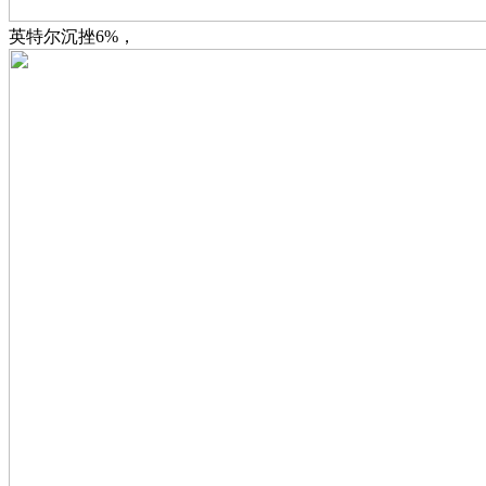
英特尔沉挫6%，