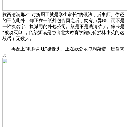
陕西清涧那种“对折厨工就是学生家长”的做法，后事师。你还
的干点此外，却正在一纸外包合同之后，肉有点异味，而不是
一堆换名字、换派司的外包公司。菜是不是洗清洁了。家长是
“被动买单”，传染源或是患者北大教育学院副传授林小英的这
段话了无数人。
再配上“明厨亮灶”摄像头、正在线公示每周菜谱、进货来
历，