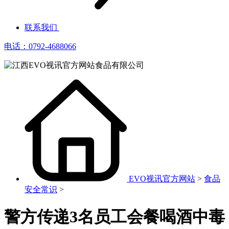
联系我们
电话：0792-4688066
EVO视讯官方网站
>
食品
安全常识
>
警方传递3名员工会餐喝酒中毒