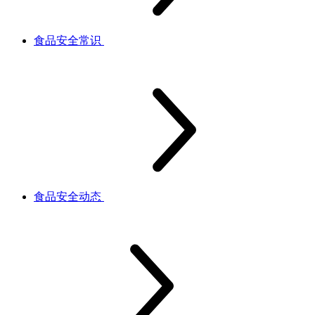
食品安全常识
食品安全动态