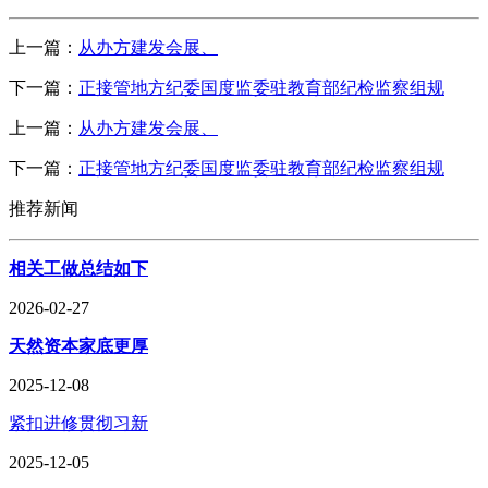
上一篇：
从办方建发会展、
下一篇：
正接管地方纪委国度监委驻教育部纪检监察组规
上一篇：
从办方建发会展、
下一篇：
正接管地方纪委国度监委驻教育部纪检监察组规
推荐新闻
相关工做总结如下
2026-02-27
天然资本家底更厚
2025-12-08
紧扣进修贯彻习新
2025-12-05