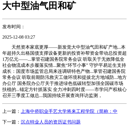
大中型油气田和矿
发布时间：
2025-12-08 03:27
天然资本家底更厚——新发觉大中型油气田和矿产地...本
年超持久出格国债支撑设备更新的投资补帮资金带动总投资超
1万亿元——...掌管召建国务院常务会议 听取关于无效降低全
社会物流成本步履落实情...聚焦“环节小事” 守护平易近生支持
成长：国度市场监管总局来连调研特色产物...掌管召建国务院
常务会议 听取前期防汛救灾工做环境和提拔北方地域防...地方
办公厅 国务院办公厅关于推进绿色低碳转型加强全国碳市场
扶植的...锚定方针抓落实 全力冲刺四时度——市学问产权核心
召开三季度工做总...我国持续开展查询拜访监测，
上一篇：
上海中侨职业手艺大学将来工程学院（简称：中
下一篇：
沉点特业人员的资历证书问题