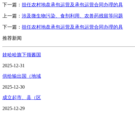
下一篇：
担任农村地盘承包运营及承包运营合同办理的具
上一篇：
涉及微生物污染、食剂利用、农兽药残留等问题
下一篇：
担任农村地盘承包运营及承包运营合同办理的具
推荐新闻
娃哈哈旗下领酱国
2025-12-31
供给输出国（地域
2025-12-30
成立起市、县（区
2025-12-29