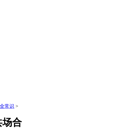
全常识
>
共场合