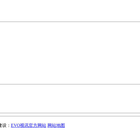
站建设：
EVO视讯官方网站
网站地图