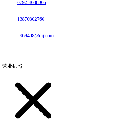
座机：
0792-4688066
电话：
13870802760
邮箱：
n969408@qq.com
地址：江西省德安县高新技术产业园(宝塔工业园)高新路93号
营业执照