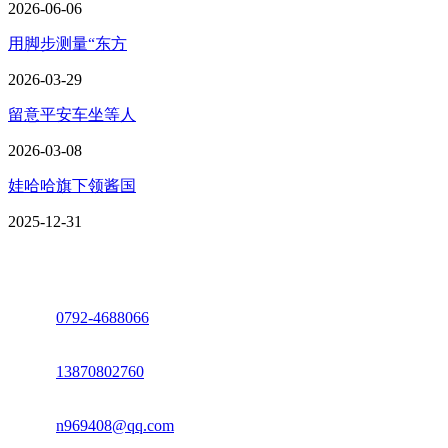
2026-06-06
用脚步测量“东方
2026-03-29
留意平安车坐等人
2026-03-08
娃哈哈旗下领酱国
2025-12-31
座机：
0792-4688066
电话：
13870802760
邮箱：
n969408@qq.com