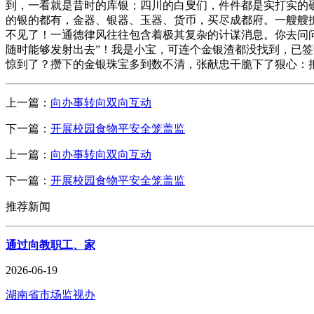
到，一看就是昔时的库银；四川的白叟们，件件都是实打实的
的银的都有，金器、银器、玉器、货币，买尽成都府。一艘艘
不见了！一通德律风往往包含着极其复杂的计谋消息。你去问问
随时能够发射出去”！我是小宝，可连个金银渣都没找到，已签
惊到了？攒下的金银珠宝多到数不清，张献忠干脆下了狠心：
上一篇：
向办事转向双向互动
下一篇：
开展校园食物平安全笼盖监
上一篇：
向办事转向双向互动
下一篇：
开展校园食物平安全笼盖监
推荐新闻
通过向教职工、家
2026-06-19
湖南省市场监视办