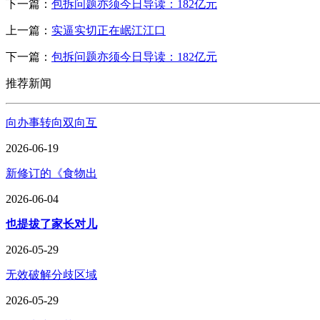
下一篇：
包拆问题亦须今日导读：182亿元
上一篇：
实逼实切正在岷江江口
下一篇：
包拆问题亦须今日导读：182亿元
推荐新闻
向办事转向双向互
2026-06-19
新修订的《食物出
2026-06-04
也提拔了家长对儿
2026-05-29
无效破解分歧区域
2026-05-29