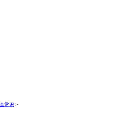
全常识
>