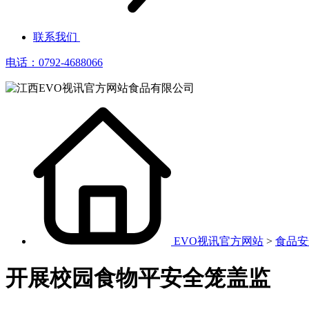
联系我们
电话：0792-4688066
EVO视讯官方网站
>
食品安
开展校园食物平安全笼盖监