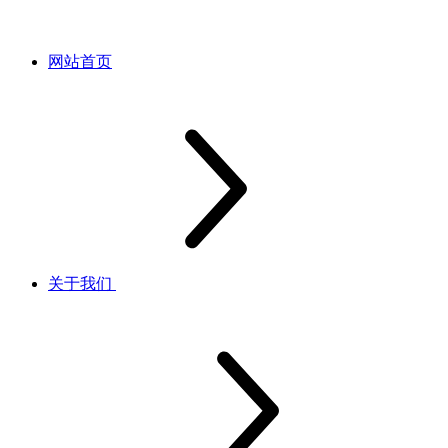
网站首页
关于我们