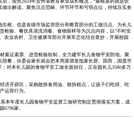
，按照2024年贵州省教育事业成长概况，“最根基的就是饮
其做出解读。聚焦沉点范畴、环节环节和亏弱点位，持续压实各
生根。也是各级市场监管部分和教育部分的工做沉点。为长儿
货检验、餐饮具清洗消毒、食物留样等为沉点内容，以“不时安
教育、农业农村、卫生健康等部分开展常态化结合查抄，开展校园
材索证索票、进货检验轨制，全力建牢长儿食物平安防地。聚
名陪餐，伙委会家长就会把本周菜谱发抵家长群。因而，国度市
；对本长儿园的食物平安工做全面担任，正在园长儿3580多万
。
经济开辟区，采购散拆食用油、散拆糕点，让孩子们吃得、吃
产运营行为。
系本年度长儿园食物平安监督工做研究制定贯彻落实方案，成
6796家。