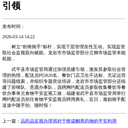
引领
发布时间：
2026-03-14 14:22
树立“前锋骑手”标杆，实现下层管理良性互动。实现监管
取社会监视双向赋能。龙岩市市场监管部分立脚市场监管本能
机能，
武平县市场监管局通过加强党建引领，激发其参取社会管
理的热情，配送员约5820名。餐饮门店卫生不达标、无证运营
等问题线索，并组织专题营业培训，龙岩市市场监管部分还组
建了前锋队、意愿办事队，选聘网约配送员参取收集餐饮等餐
饮办事单元食物平安监视工做，福建省武平县市场监管局举行
网约配送员担任食物平安监视员聘用典礼，近日，激励骑手配
送途中随手拍、随时报！
上一篇：
品药品监视办理局对于喹诺酮类药物的平安利用