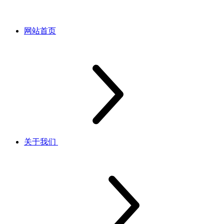
网站首页
关于我们