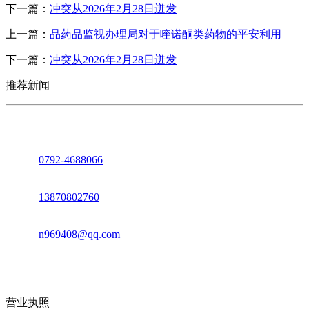
下一篇：
冲突从2026年2月28日迸发
上一篇：
品药品监视办理局对于喹诺酮类药物的平安利用
下一篇：
冲突从2026年2月28日迸发
推荐新闻
座机：
0792-4688066
电话：
13870802760
邮箱：
n969408@qq.com
地址：江西省德安县高新技术产业园(宝塔工业园)高新路93号
营业执照