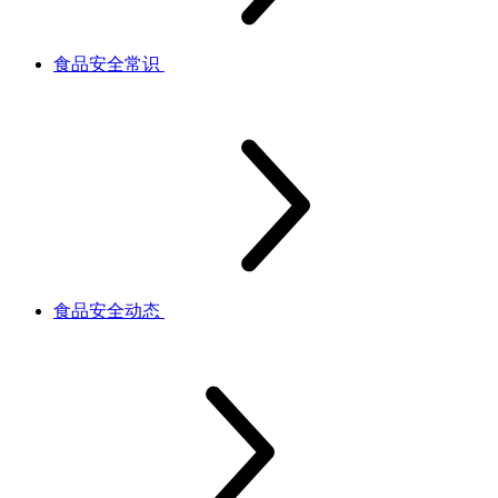
食品安全常识
食品安全动态