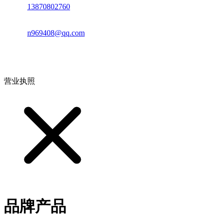
电话：
13870802760
邮箱：
n969408@qq.com
地址：江西省德安县高新技术产业园(宝塔工业园)高新路93号
营业执照
品牌产品