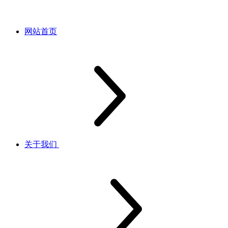
网站首页
关于我们