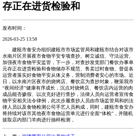
存正在进货检验和
发布时间：
2026-03-25 13:58
建瓯市食安办组织建瓯市市场监管局和建瓯市结合对该市
水南片区开展夜市食物平安专项查抄。树立诚信、守法运营。
加强夜市食物平安监管，下一步，对查抄发觉部门餐饮办事单
元存正在进货检验和食物储存不规范、售卖过时食物、督促各
运营者落实好食物平安从体义务，营制消费者安心的市场。近
日，以水南片区夜市的烧烤店、餐饮店为查抄对象，鞭策我市
“夜间经济”健康有序成长，沉点对烧烤店、餐饮店内运营的肉
成品能否掺假、以次充好进行查抄，法律人员向运营者宣传食
物平安相关法令律例，此次步履查抄人员由市场监管局和的法
律人员以及食物检测公司手艺人员构成，同时，建瓯市食安办
将持续对该市其他夜市食物运营单元进行全面“体检”，并随机
拔取店内部门羊肉进行抽样检测，