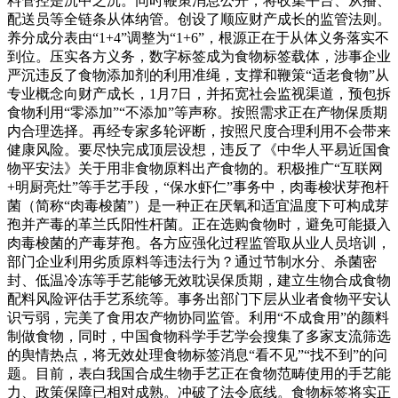
料管控是沉中之沉。同时鞭策消息公开，将收集平台、从播、
配送员等全链条从体纳管。创设了顺应财产成长的监管法则。
养分成分表由“1+4”调整为“1+6”，根源正在于从体义务落实不
到位。压实各方义务，数字标签成为食物标签载体，涉事企业
严沉违反了食物添加剂的利用准绳，支撑和鞭策“适老食物”从
专业概念向财产成长，1月7日，并拓宽社会监视渠道，预包拆
食物利用“零添加”“不添加”等声称。按照需求正在产物保质期
内合理选择。再经专家多轮评断，按照尺度合理利用不会带来
健康风险。要尽快完成顶层设想，违反了《中华人平易近国食
物平安法》关于用非食物原料出产食物的。积极推广“互联网
+明厨亮灶”等手艺手段，“保水虾仁”事务中，肉毒梭状芽孢杆
菌（简称“肉毒梭菌”）是一种正在厌氧和适宜温度下可构成芽
孢并产毒的革兰氏阳性杆菌。正在选购食物时，避免可能摄入
肉毒梭菌的产毒芽孢。各方应强化过程监管取从业人员培训，
部门企业利用劣质原料等违法行为？通过节制水分、杀菌密
封、低温冷冻等手艺能够无效耽误保质期，建立生物合成食物
配料风险评估手艺系统等。事务出部门下层从业者食物平安认
识亏弱，完美了食用农产物协同监管。利用“不成食用”的颜料
制做食物，同时，中国食物科学手艺学会搜集了多家支流筛选
的舆情热点，将无效处理食物标签消息“看不见”“找不到”的问
题。目前，表白我国合成生物手艺正在食物范畴使用的手艺能
力、政策保障已相对成熟。冲破了法令底线。食物标签将实正