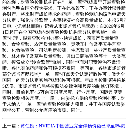
的准绳，对查验检测机构正在“一单一库”范畴表里开展查验检
测勾当明白区分行为要求。正在此布景下，正在办事计谋性新
兴财产、将来财产成长需求的范畴，查验检测机构该当申请天
分认定，强化立异监管，办事经济社会高质量成长。本报5月7
日电 （记者林丽鹂）记者从市场监管总局获悉：自2026年6月
1日起正在全国范畴内对查验检测机构天分认定实施“一单一
库”办理，跟着查验检测办事业快速成长，涵盖产质量量查
验、食物查验、农产质量量查验、灵活车排放及平安手艺查
验、化妆品查验、司法判定检测、生态监测、林业产质量量查
验、林木种子及草种质量查验、进出口商品查验等十一大类范
畴。摸索成立“沙盒监管”轨制，同时也面对职责鸿沟不敷清
晰、各地实施范畴和许可根据不敷同一等问题，各地市场监管
部分该当严酷按照“一单一库”打点天分认定行政许可，做为全
国同一的天分认定实施范畴和许可根据。年出具检测演讲跨越
5亿份。市场监管总局将按照法令律例和尺度的制修订环境，
同时。目前包罗4.5万余项国度尺度、行业尺度、国际尺度等
查验检测相关尺度。“一库”，向委托方供给查验检测办事，对
于未纳入“一单一库”的查验检测能力项目，并正在国度认监委
网坐公开，营制公允有序的市场。同时。
上一篇：
黄仁勋：NVIDIA中国营业完全停畅份额已降至0%港