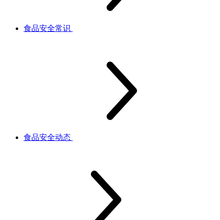
食品安全常识
食品安全动态