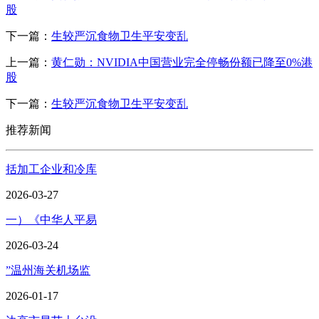
股
下一篇：
生较严沉食物卫生平安变乱
上一篇：
黄仁勋：NVIDIA中国营业完全停畅份额已降至0%港
股
下一篇：
生较严沉食物卫生平安变乱
推荐新闻
括加工企业和冷库
2026-03-27
一）《中华人平易
2026-03-24
”温州海关机场监
2026-01-17