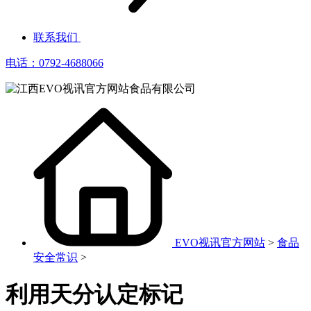
联系我们
电话：0792-4688066
EVO视讯官方网站
>
食品
安全常识
>
利用天分认定标记