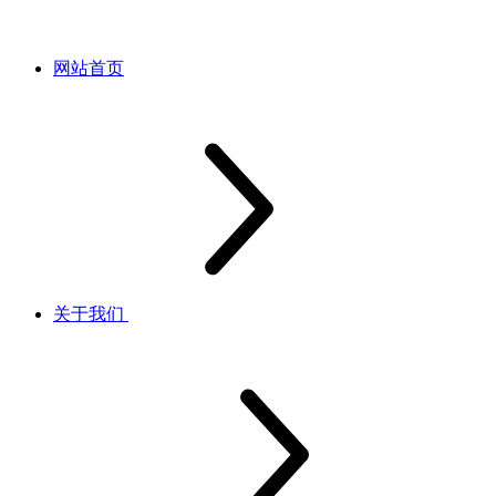
网站首页
关于我们