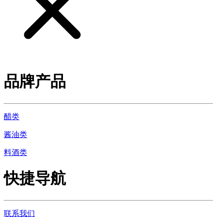
品牌产品
醋类
酱油类
料酒类
快捷导航
联系我们