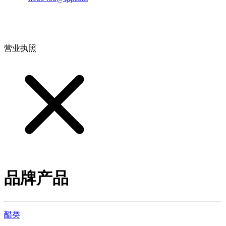
地址：江西省德安县高新技术产业园(宝塔工业园)高新路93号
营业执照
品牌产品
醋类