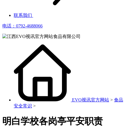
联系我们
电话：0792-4688066
EVO视讯官方网站
>
食品
安全常识
>
明白学校各岗亭平安职责