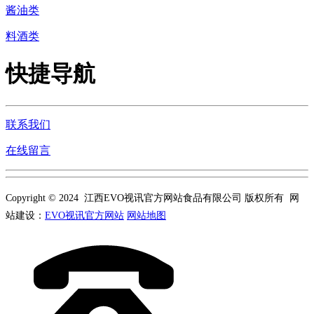
酱油类
料酒类
快捷导航
联系我们
在线留言
Copyright © 2024 江西EVO视讯官方网站食品有限公司 版权所有 网
站建设：
EVO视讯官方网站
网站地图