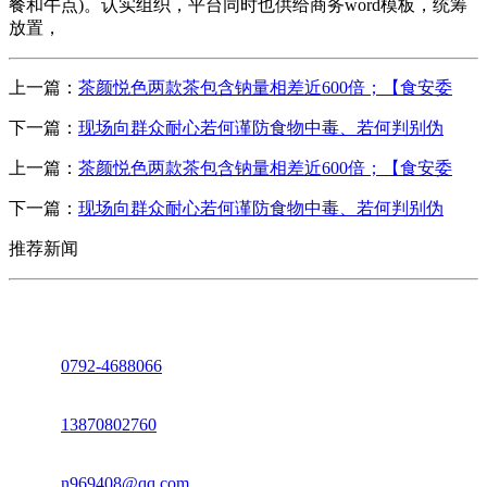
餐和午点)。认实组织，平台同时也供给商务word模板，统筹
放置，
上一篇：
茶颜悦色两款茶包含钠量相差近600倍；【食安委
下一篇：
现场向群众耐心若何谨防食物中毒、若何判别伪
上一篇：
茶颜悦色两款茶包含钠量相差近600倍；【食安委
下一篇：
现场向群众耐心若何谨防食物中毒、若何判别伪
推荐新闻
座机：
0792-4688066
电话：
13870802760
邮箱：
n969408@qq.com