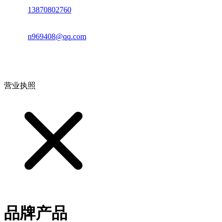
电话：
13870802760
邮箱：
n969408@qq.com
地址：江西省德安县高新技术产业园(宝塔工业园)高新路93号
营业执照
品牌产品