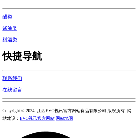
醋类
酱油类
料酒类
快捷导航
联系我们
在线留言
Copyright © 2024 江西EVO视讯官方网站食品有限公司 版权所有 网
站建设：
EVO视讯官方网站
网站地图