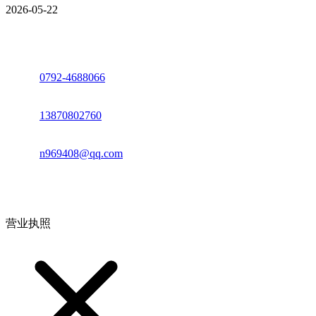
2026-05-22
座机：
0792-4688066
电话：
13870802760
邮箱：
n969408@qq.com
地址：江西省德安县高新技术产业园(宝塔工业园)高新路93号
营业执照