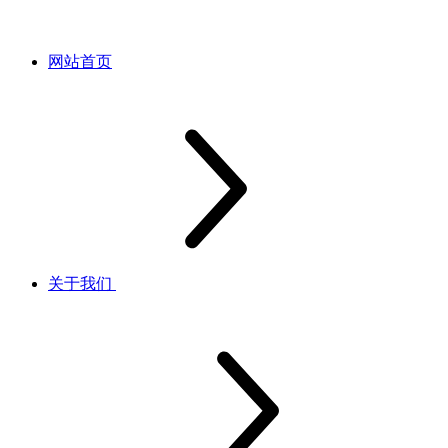
网站首页
关于我们