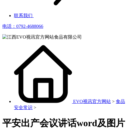
联系我们
电话：0792-4688066
EVO视讯官方网站
>
食品
安全常识
>
平安出产会议讲话word及图片