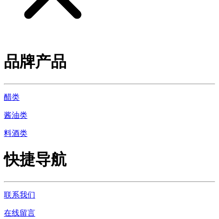
品牌产品
醋类
酱油类
料酒类
快捷导航
联系我们
在线留言