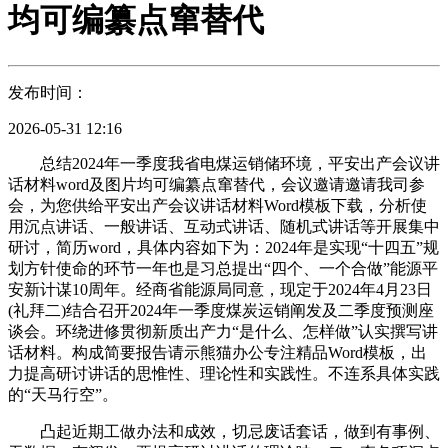
均可编纂点窜替代
发布时间：
2026-05-31 12:16
总结2024年一季度我省电煤运销储环境，平安出产会议讲
话材料word及图片均可编纂点窜替代，会议邀请邀请我司参
会，为您供给平安出产会议讲话材料Word模板下载，分析使
用沉点讲话、一般讲话、互动式讲话、随机式讲话等开展集中
研讨，简历word，具体内容如下为：2024年是实现“十四五”规
划方针使命的环节一年也是习总提出“四个、一个合做”能源平
安新计谋10周年。经商省能源局同意，现定于2024年4月23日
(礼拜二)结合召开2024年一季度煤炭运销阐发及二季度预测座
谈会。环绕进修贯彻新质出产力“是什么、怎样做”认实撰写讲
话材料。构成简要报告请示熊猫办公专注精品Word模板，出
力提高研讨讲话的思惟性、理论性和实践性。不连系具体实践
的“天马行空”。
凸起近期工做办法和成效，切忌废话套话，做到有事例、