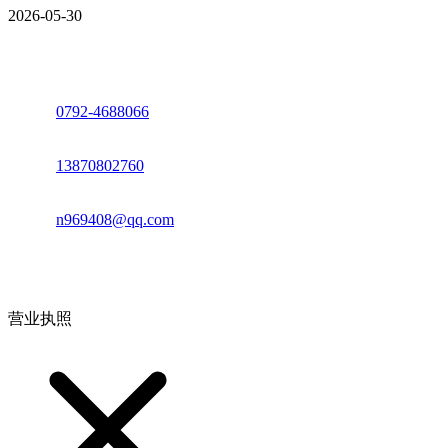
2026-05-30
座机：
0792-4688066
电话：
13870802760
邮箱：
n969408@qq.com
地址：江西省德安县高新技术产业园(宝塔工业园)高新路93号
营业执照