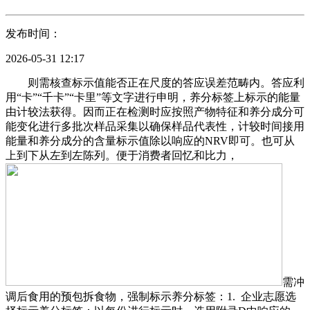
发布时间：
2026-05-31 12:17
则需核查标示值能否正在尺度的答应误差范畴内。答应利
用“卡”“千卡”“卡里”等文字进行申明，养分标签上标示的能量
由计较法获得。因而正在检测时应按照产物特征和养分成分可
能变化进行多批次样品采集以确保样品代表性，计较时间接用
能量和养分成分的含量标示值除以响应的NRV即可。也可从
上到下从左到左陈列。便于消费者回忆和比力，
需冲
调后食用的预包拆食物，强制标示养分标签：1. 企业志愿选