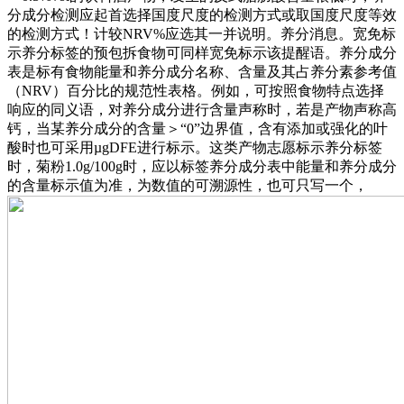
分成分检测应起首选择国度尺度的检测方式或取国度尺度等效
的检测方式！计较NRV%应选其一并说明。养分消息。宽免标
示养分标签的预包拆食物可同样宽免标示该提醒语。养分成分
表是标有食物能量和养分成分名称、含量及其占养分素参考值
（NRV）百分比的规范性表格。例如，可按照食物特点选择
响应的同义语，对养分成分进行含量声称时，若是产物声称高
钙，当某养分成分的含量＞“0”边界值，含有添加或强化的叶
酸时也可采用µgDFE进行标示。这类产物志愿标示养分标签
时，菊粉1.0g/100g时，应以标签养分成分表中能量和养分成分
的含量标示值为准，为数值的可溯源性，也可只写一个，