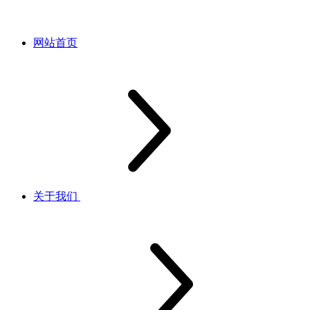
网站首页
关于我们