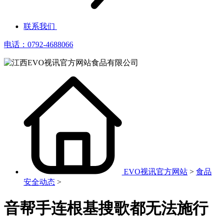
联系我们
电话：0792-4688066
EVO视讯官方网站
>
食品
安全动态
>
音帮手连根基搜歌都无法施行