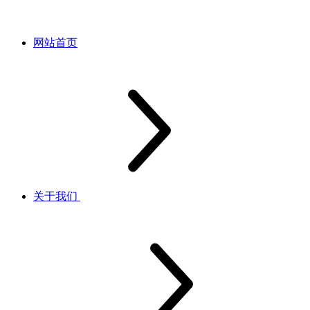
网站首页
关于我们