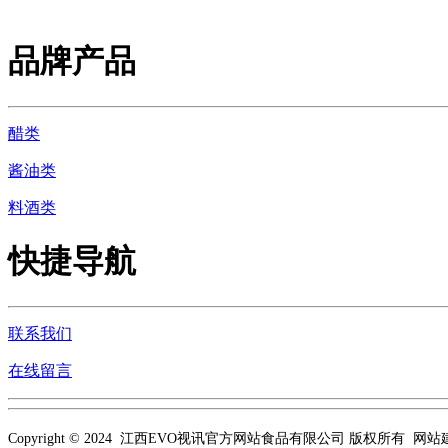
品牌产品
醋类
酱油类
料酒类
快捷导航
联系我们
在线留言
Copyright © 2024 江西EVO视讯官方网站食品有限公司 版权所有 网