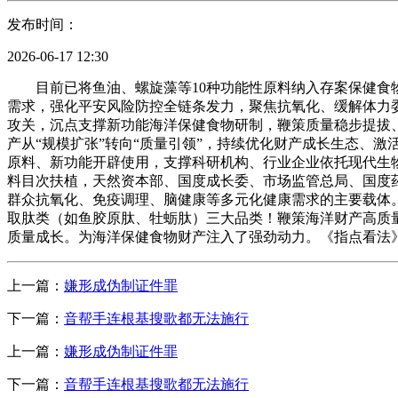
发布时间：
2026-06-17 12:30
目前已将鱼油、螺旋藻等10种功能性原料纳入存案保健食物
需求，强化平安风险防控全链条发力，聚焦抗氧化、缓解体力
攻关，沉点支撑新功能海洋保健食物研制，鞭策质量稳步提拔
产从“规模扩张”转向“质量引领”，持续优化财产成长生态、
原料、新功能开辟使用，支撑科研机构、行业企业依托现代生
料目次扶植，天然资本部、国度成长委、市场监管总局、国度
群众抗氧化、免疫调理、脑健康等多元化健康需求的主要载体
取肽类（如鱼胶原肽、牡蛎肽）三大品类！鞭策海洋财产高质
质量成长。为海洋保健食物财产注入了强劲动力。《指点看法
上一篇：
嫌形成伪制证件罪
下一篇：
音帮手连根基搜歌都无法施行
上一篇：
嫌形成伪制证件罪
下一篇：
音帮手连根基搜歌都无法施行