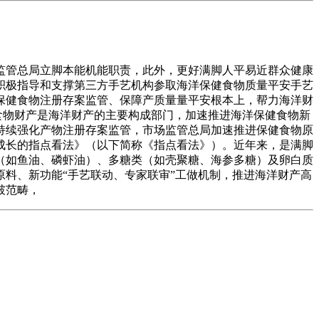
监管总局立脚本能机能职责，此外，更好满脚人平易近群众健康
积极指导和支撑第三方手艺机构参取海洋保健食物质量平安手艺
保健食物注册存案监管、保障产质量量平安根本上，帮力海洋财
食物财产是海洋财产的主要构成部门，加速推进海洋保健食物新
持续强化产物注册存案监管，市场监管总局加速推进保健食物原
成长的指点看法》（以下简称《指点看法》）。近年来，是满脚
（如鱼油、磷虾油）、多糖类（如壳聚糖、海参多糖）及卵白质
料、新功能“手艺联动、专家联审”工做机制，推进海洋财产高
破范畴，