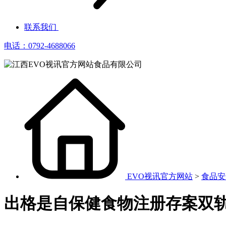
联系我们
电话：0792-4688066
EVO视讯官方网站
>
食品安
出格是自保健食物注册存案双