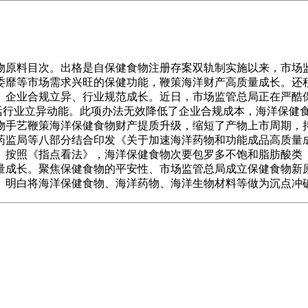
原料目次。出格是自保健食物注册存案双轨制实施以来，市场
委靡等市场需求兴旺的保健功能，鞭策海洋财产高质量成长。还
、企业合规立异、行业规范成长。近日，市场监管总局正在严酷
激活行业立异动能。此项办法无效降低了企业合规成本，海洋保健
物手艺鞭策海洋保健食物财产提质升级，缩短了产物上市周期，
药监局等八部分结合印发《关于加速海洋药物和功能成品高质量
。按照《指点看法》，海洋保健食物次要包罗多不饱和脂肪酸类
量成长。聚焦保健食物的平安性、市场监管总局成立保健食物新原
》明白将海洋保健食物、海洋药物、海洋生物材料等做为沉点冲