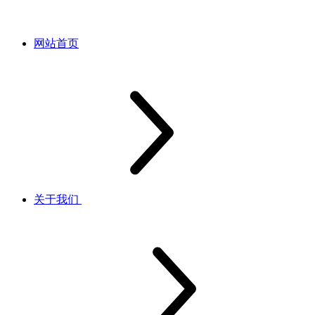
网站首页
关于我们