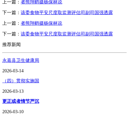
上一篇：
者熊翔鹤摄杨保林说
下一篇：
该委食物平安尺度取监测评估司副司国强透露
上一篇：
者熊翔鹤摄杨保林说
下一篇：
该委食物平安尺度取监测评估司副司国强透露
推荐新闻
永嘉县卫生健康局
2026-03-14
（四）贯彻实施国
2026-03-13
更正或者情节严沉
2026-03-10