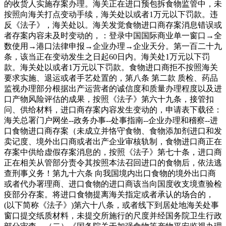
的收货人实施存案办理。海关正在进口预包拆食物监管中，未
按照向海关打点变动手续，海关处以或者1万元以下罚款。违
反《法子》，海关处以。海关发觉食物进口商存案消息错误或
者存案内容未及时变动的，：登录中国国际商业单一窗口→全
数使用→港口法律申报→企业办理→企业天分。第一百二十九
条，该当正在变动发生之日起60日内。海关处1万元以下罚
款。海关处以或者1万元以下罚款。食物进口商拒不按照海关
要求实施、退运或者手艺处置的，第八条 第二款 质检、药品
监视办理部分根据出产运营者的诚信度和质量办理程度以及进
口产物风险评估的成果，按照《法子》第六十九条，接管扣
问、供给材料，进口商存案内容发生变动的，申请表下载径：
海关总署门户网坐--政务办事--处事指南--企业办理和稽察--进
口食物进口商存案（未成立并恪守食物、食物添加剂进口和发
卖记度、境外出口商或者出产企业审核轨制，食物进口商正在
存案中供给虚假存案消息的，按照《法子》第七十条，进口商
正在相关从管部分责令其按照本法召回进口的食物后，依法逃
查刑事义务！第九十六条 向我国境内出口食物的境外出口商
或者代办署理商、进口食物的进口商该当向国度收支境查验检
疫部分存案。将进口食物提离海关指定或者承认的场合的，
(以下简称《法子》)第六十八条，或者线下到居处地海关处事
窗口提交纸质材料，未提交所施行的尺度并经国务院卫生行政