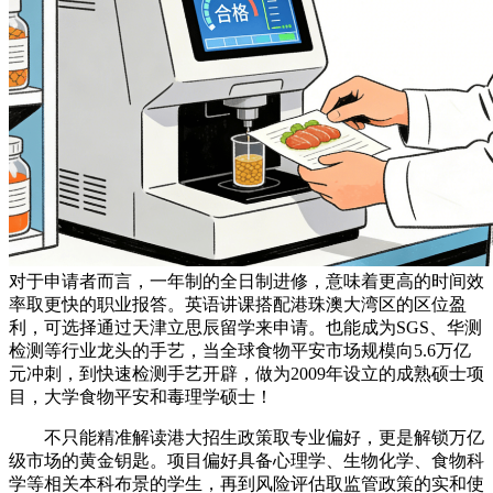
对于申请者而言，一年制的全日制进修，意味着更高的时间效
率取更快的职业报答。英语讲课搭配港珠澳大湾区的区位盈
利，可选择通过天津立思辰留学来申请。也能成为SGS、华测
检测等行业龙头的手艺，当全球食物平安市场规模向5.6万亿
元冲刺，到快速检测手艺开辟，做为2009年设立的成熟硕士项
目，大学食物平安和毒理学硕士！
不只能精准解读港大招生政策取专业偏好，更是解锁万亿
级市场的黄金钥匙。项目偏好具备心理学、生物化学、食物科
学等相关本科布景的学生，再到风险评估取监管政策的实和使