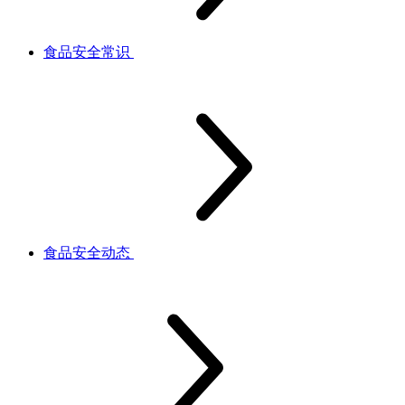
食品安全常识
食品安全动态