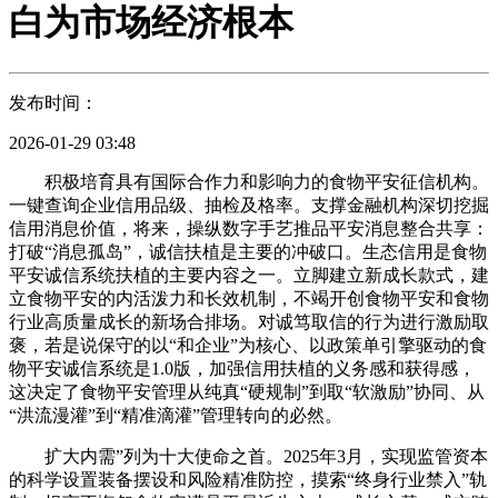
白为市场经济根本
发布时间：
2026-01-29 03:48
积极培育具有国际合作力和影响力的食物平安征信机构。
一键查询企业信用品级、抽检及格率。支撑金融机构深切挖掘
信用消息价值，将来，操纵数字手艺推品平安消息整合共享：
打破“消息孤岛”，诚信扶植是主要的冲破口。生态信用是食物
平安诚信系统扶植的主要内容之一。立脚建立新成长款式，建
立食物平安的内活泼力和长效机制，不竭开创食物平安和食物
行业高质量成长的新场合排场。对诚笃取信的行为进行激励取
褒，若是说保守的以“和企业”为核心、以政策单引擎驱动的食
物平安诚信系统是1.0版，加强信用扶植的义务感和获得感，
这决定了食物平安管理从纯真“硬规制”到取“软激励”协同、从
“洪流漫灌”到“精准滴灌”管理转向的必然。
扩大内需”列为十大使命之首。2025年3月，实现监管资本
的科学设置装备摆设和风险精准防控，摸索“终身行业禁入”轨