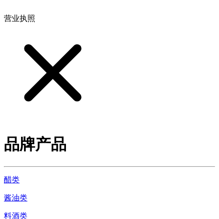
营业执照
品牌产品
醋类
酱油类
料酒类