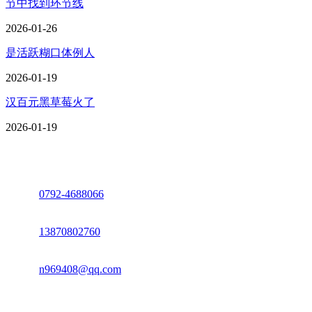
节中找到环节线
2026-01-26
是活跃糊口体例人
2026-01-19
汉百元黑草莓火了
2026-01-19
座机：
0792-4688066
电话：
13870802760
邮箱：
n969408@qq.com
地址：江西省德安县高新技术产业园(宝塔工业园)高新路93号