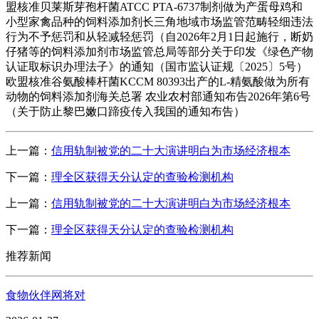
盟核准贝莱斯芽孢杆菌ATCC PTA-6737制剂做为产蛋母鸡和
小型家禽品种的饲料添加剂长三角地域市场监管范畴轻细违法
行为不予惩罚和从轻减轻惩罚（自2026年2月1日起施行，断奶
仔猪等的饲料添加剂市场监管总局等部分关于印发《绿色产物
认证取标识办理法子》的通知（国市监认证规〔2025〕5号）
欧盟核准谷氨酸棒杆菌KCCM 80393出产的L-精氨酸做为所有
动物的饲料添加剂海关总署 农业农村部通知布告2026年第6号
（关于防止黎巴嫩口蹄疫传入我国的通知布告）
上一篇：
信用轨制被党的二十大演讲明白为市场经济根本
下一篇：
理全区获得天分认定的查验检测机构
上一篇：
信用轨制被党的二十大演讲明白为市场经济根本
下一篇：
理全区获得天分认定的查验检测机构
推荐新闻
食物伙伴网将对