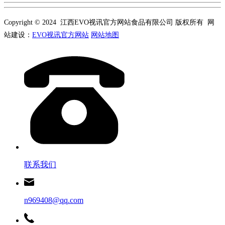
Copyright © 2024 江西EVO视讯官方网站食品有限公司 版权所有 网
站建设：
EVO视讯官方网站
网站地图
联系我们
n969408@qq.com