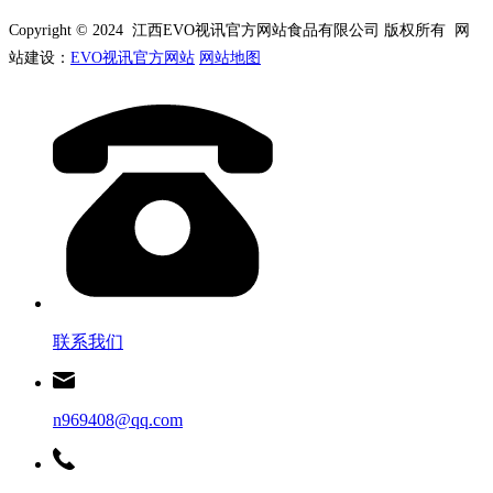
Copyright © 2024 江西EVO视讯官方网站食品有限公司 版权所有 网
站建设：
EVO视讯官方网站
网站地图
联系我们
n969408@qq.com