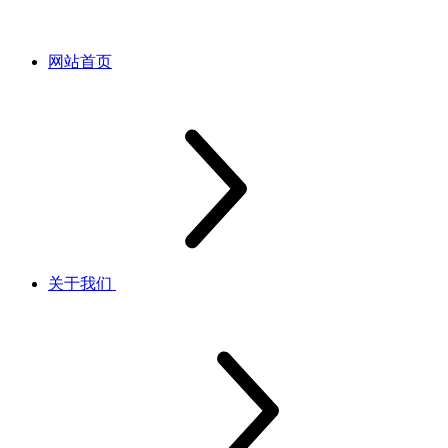
网站首页
关于我们