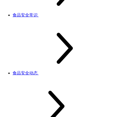
食品安全常识
食品安全动态