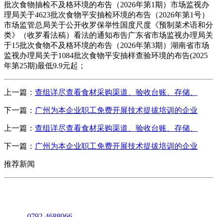
批次食物抽检不及格环境的布告（2026年第1期）市场监视办
理局关于4623批次食物平安抽检环境的布告（2026年第1号）
市场监管总局关于公开收罗保举性国度尺度《预制菜术语和分
类》（收罗看法稿）看法的通知布告广东省市场监视办理局关
于15批次食物不及格环境的布告（2026年第3期）湖南省市场
监视办理局关于1084批次食物平安抽样查验环境的布告(2025
年第25期)最低9.9元起；
上一篇：
查组详尽查看食材采购渠道、验收台账、存储、
下一篇：
广州为本企业职工免费开展技术提拔培训的企业
上一篇：
查组详尽查看食材采购渠道、验收台账、存储、
下一篇：
广州为本企业职工免费开展技术提拔培训的企业
推荐新闻
座机：
0792-4688066