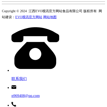
Copyright © 2024 江西EVO视讯官方网站食品有限公司 版权所有 网
站建设：
EVO视讯官方网站
网站地图
联系我们
n969408@qq.com