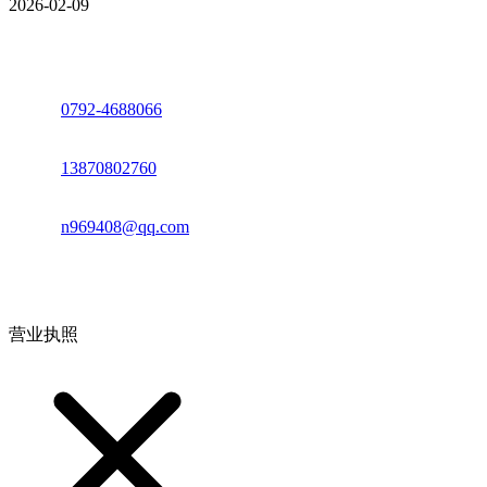
2026-02-09
座机：
0792-4688066
电话：
13870802760
邮箱：
n969408@qq.com
地址：江西省德安县高新技术产业园(宝塔工业园)高新路93号
营业执照