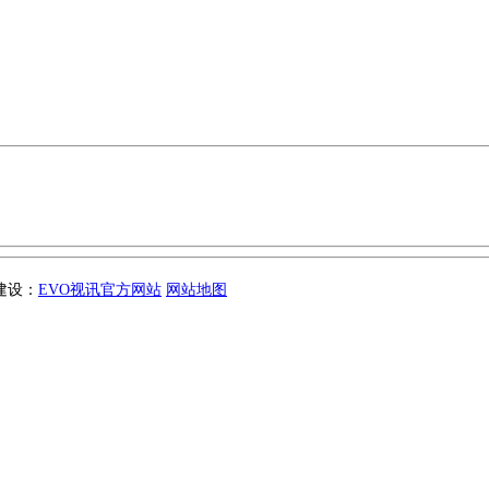
站建设：
EVO视讯官方网站
网站地图