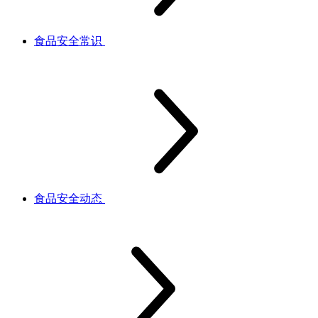
食品安全常识
食品安全动态