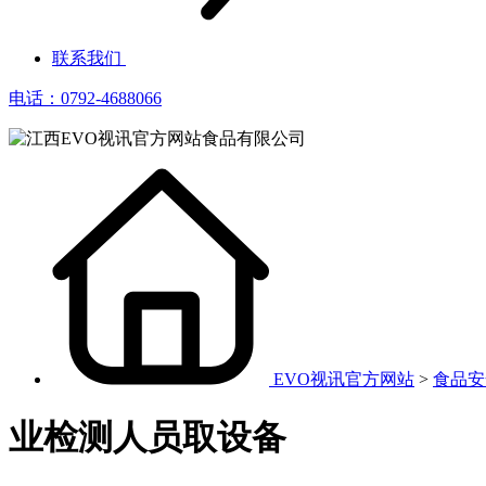
联系我们
电话：0792-4688066
EVO视讯官方网站
>
食品安
业检测人员取设备