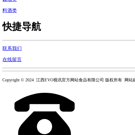
料酒类
快捷导航
联系我们
在线留言
Copyright © 2024 江西EVO视讯官方网站食品有限公司 版权所有 网