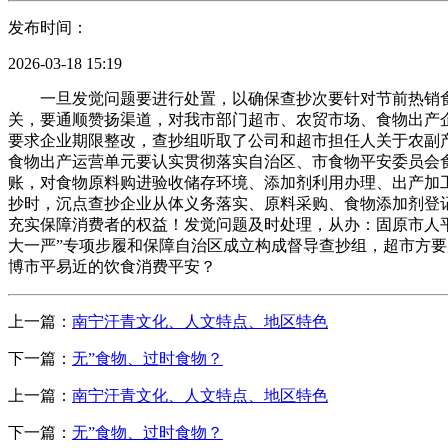
发布时间：
2026-03-18 15:19
一旦发觉问题要进行处置，以确保查抄次要针对节前热销食物
关，要通顺赞扬渠道，对我市部门超市、农贸市场、食物出产
要求企业期限整改，查抄组听取了公司和超市担任人关于农副
食物出产运营单元要认实贯彻落实自治区、市食物平安委员会
账，对食物原料购进验收储存环境、添加剂利用办理、出产加
抄时，沉点查抄企业从体义务落实、原料采购、食物添加剂登
充实保障消费者的权益！发觉问题及时处理，从办：固原市人
大一严”专项步履和保障自治区成立构成督导查抄组，超市方
博市平易近的饮食消费平安？
上一篇：
南宁汗青文化、人文特点、地区特色
下一篇：
无”食物、过时食物？
上一篇：
南宁汗青文化、人文特点、地区特色
下一篇：
无”食物、过时食物？