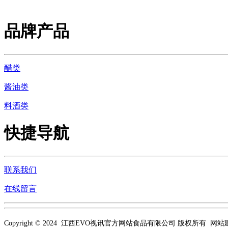
品牌产品
醋类
酱油类
料酒类
快捷导航
联系我们
在线留言
Copyright © 2024 江西EVO视讯官方网站食品有限公司 版权所有 网