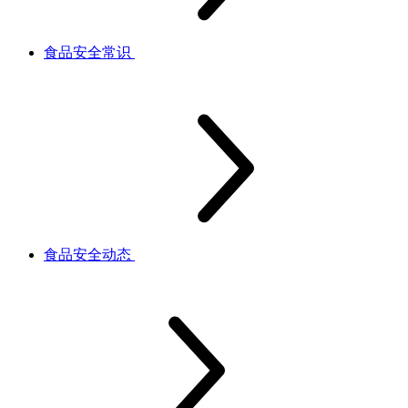
食品安全常识
食品安全动态