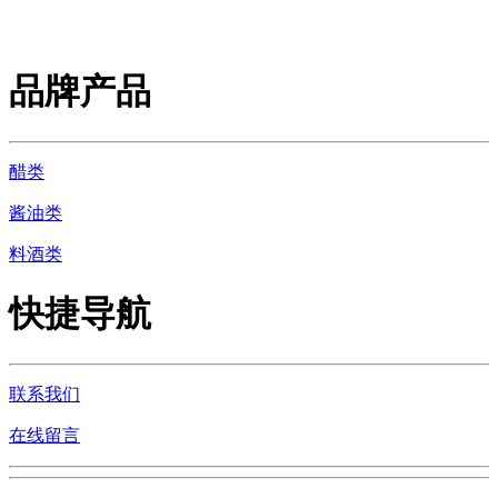
品牌产品
醋类
酱油类
料酒类
快捷导航
联系我们
在线留言