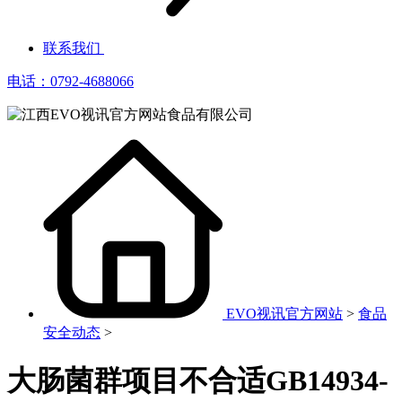
联系我们
电话：0792-4688066
EVO视讯官方网站
>
食品
安全动态
>
大肠菌群项目不合适GB14934-