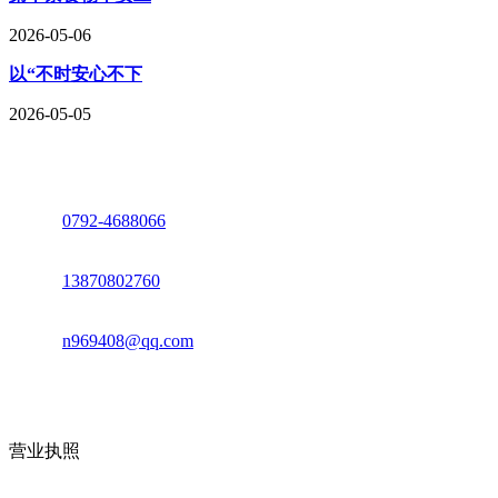
2026-05-06
以“不时安心不下
2026-05-05
座机：
0792-4688066
电话：
13870802760
邮箱：
n969408@qq.com
地址：江西省德安县高新技术产业园(宝塔工业园)高新路93号
营业执照