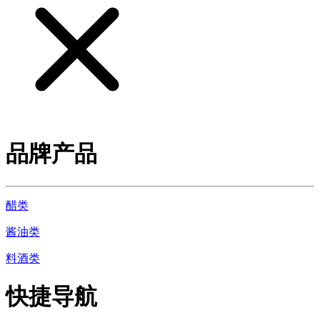
品牌产品
醋类
酱油类
料酒类
快捷导航