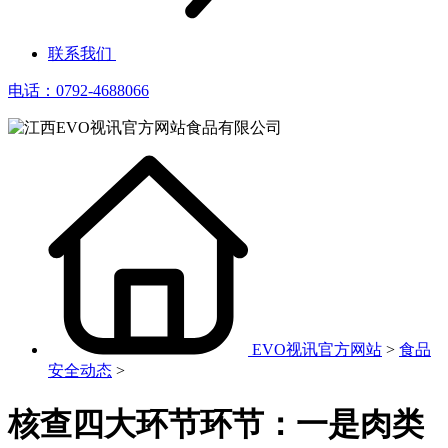
联系我们
电话：0792-4688066
EVO视讯官方网站
>
食品
安全动态
>
核查四大环节环节：一是肉类