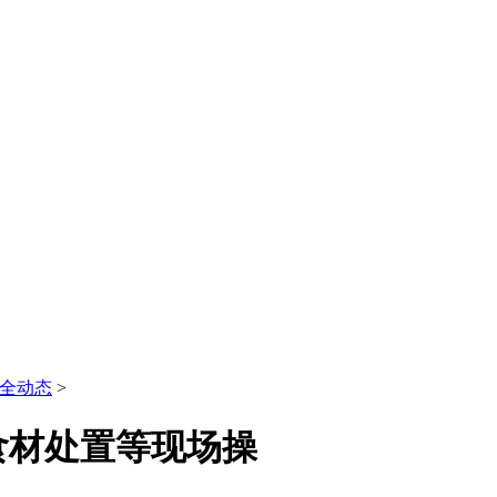
全动态
>
食材处置等现场操