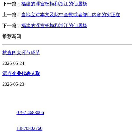
下一篇：
福建的浮宫杨梅和浙江的仙居杨
上一篇：
当地宝对本文及此中全数或者部门内容的实正在
下一篇：
福建的浮宫杨梅和浙江的仙居杨
推荐新闻
核查四大环节环节
2026-05-24
沉点企业代表人取
2026-05-23
座机：
0792-4688066
电话：
13870802760