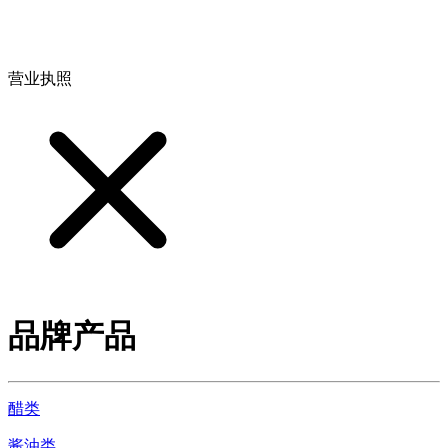
地址：江西省德安县高新技术产业园(宝塔工业园)高新路93号
营业执照
品牌产品
醋类
酱油类