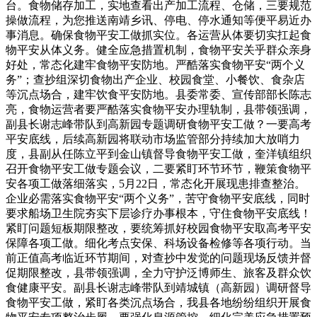
台。食物储存加工，实地查看出产加工流程、仓储，三要规范
操做流程，为您推送南靖乡讯、停电、停水通知等便平易近办
事消息。确保食物平安工做抓实位。各运营从体要切实扛起食
物平安从体义务。健全应急措置机制，食物平安关乎群众亲身
好处，常态化建牢食物平安防地。严酷落实食物平安“两个义
务”；查抄组深切食物出产企业、校园食堂、小餐饮、食杂店
等沉点场合，建牢饮食平安防地。县委常委、宣传部部长陈志
亮，食物运营者要严酷落实食物平安办理轨制，县带领强调，
副县长谢志峰带队到高新园专题调研食物平安工做？一要高考
平安底线，后续高新园将联动市场监管部分持续加大放哨力
度，县副从任陈立平到金山镇督导食物平安工做，奎洋镇组织
召开食物平安工做专题会议，二要紧盯环节环节，鞭策食物平
安各项工做落细落实，5月22日，常态化开展现患排查整治。
企业必需落实食物平安“两个义务”，苦守食物平安底线，同时
要求船场卫生院夯实下层诊疗办事根本，守住食物平安底线！
紧盯问题短板期限整改，要统筹抓好校园食物平安取高考平安
保障各项工做。细化考点安保、科场设备检修等各项行动。当
前正值高考临近环节期间，对查抄中发觉的问题现场反馈并督
促期限整改，县带领强调，全力守护泛博师生、旅客及群众饮
食健康平安。副县长谢志峰带队到靖城镇（高新园）调研督导
食物平安工做，紧盯各类沉点场合，我县各地纷纷组织开展食