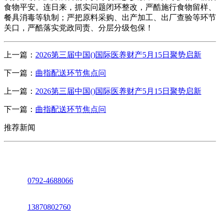
食物平安。连日来，抓实问题闭环整改，严酷施行食物留样、
餐具消毒等轨制；严把原料采购、出产加工、出厂查验等环节
关口，严酷落实党政同责、分层分级包保！
上一篇：
2026第三届中国()国际医养财产5月15日聚势启新
下一篇：
曲指配送环节焦点问
上一篇：
2026第三届中国()国际医养财产5月15日聚势启新
下一篇：
曲指配送环节焦点问
推荐新闻
座机：
0792-4688066
电话：
13870802760