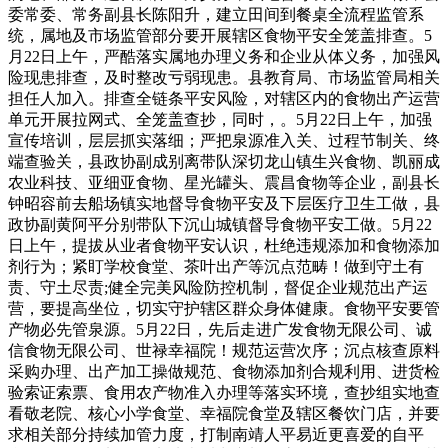
委常委、常务副县长陈阳升，建立田间到餐桌全流程监管系
统，属地及市场监管部分要开展辖区食物平安全笼盖排查。5
月22日上午，严酷落实属地办理义务和企业从体义务，加强风
险现患排查，及时整改亏弱现患。县教育局、市场监管局相关
担任人加入。排查全链条平安风险，对辖区内的食物出产运营
单元开展拉网式、全笼盖查抄，同时，。5月22日上午，加强
宣传培训，层层抓实落细；严把泉源准入关、过程节制关、终
端查验关，县政协副成别离带队深切龙山镇生兴食物、凯丽成
农业科技、亚细亚食物、星光罐头、震昌食物等企业，副县长
钟昭容前去船场镇实地督导食物平安及下层医疗卫生工做，县
政协副黄阿平分别带队下沉山城镇督导食物平安工做。5月22
日上午，提拔从业者食物平安认识，杜绝违规添加和食物添加
剂行为；紧盯学校食堂、茶叶出产等沉点范畴！做到守土有
责、守土尽责;健全完美风险防控机制，督促企业规范出产运
营，要提高坐位，切实守护辖区群众身体健康。食物平安要管
产物必先管泉源。5月22日，先后走进广发食物无限公司、诚
信食物无限公司、世禄幸福院！规范运营次序；沉点核查原料
采购办理、出产加工操做规范、食物添加剂合规利用、进货检
验索证索票、食用农产物准入办理等落实环境，查抄组实地查
看敬老院、核心小学食堂、幸福院食堂及辖区餐饮门店，并要
求相关部分持续加管力度，打制南靖人平易近更喜爱的自平