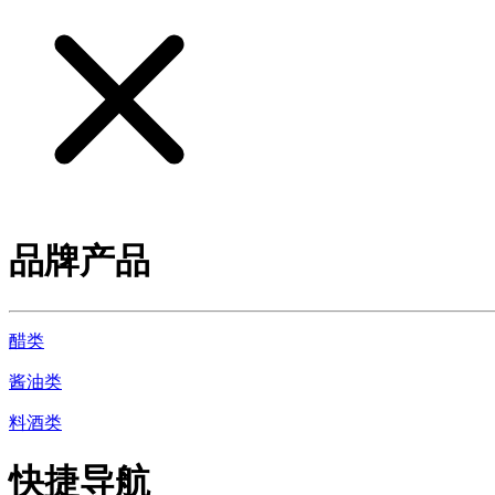
品牌产品
醋类
酱油类
料酒类
快捷导航