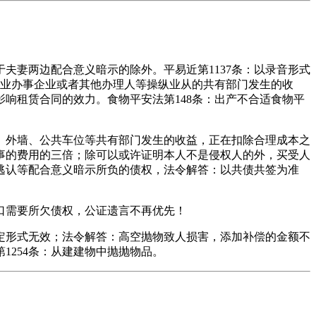
妻两边配合意义暗示的除外。平易近第1137条：以录音形式
物业办事企业或者其他办理人等操纵业从的共有部门发生的收
响租赁合同的效力。食物平安法第148条：出产不合适食物平
外墙、公共车位等共有部门发生的收益，正在扣除合理成本之
事的费用的三倍；除可以或许证明本人不是侵权人的外，买受人
后逃认等配合意义暗示所负的债权，法令解答：以共债共签为准
口需要所欠债权，公证遗言不再优先！
形式无效；法令解答：高空抛物致人损害，添加补偿的金额不
254条：从建建物中抛抛物品。