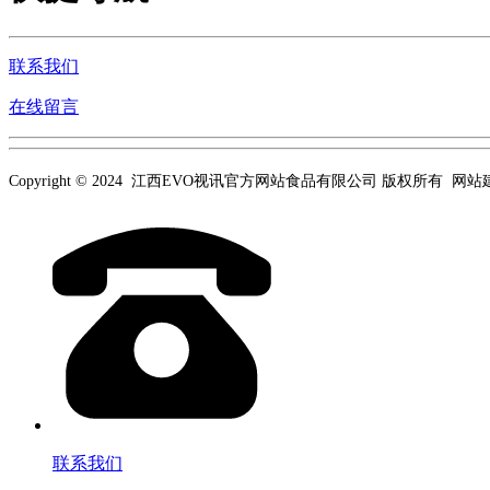
联系我们
在线留言
Copyright © 2024 江西EVO视讯官方网站食品有限公司 版权所有 网
联系我们