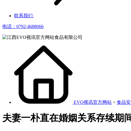
联系我们
电话：0792-4688066
EVO视讯官方网站
>
食品安
夫妻一朴直在婚姻关系存续期