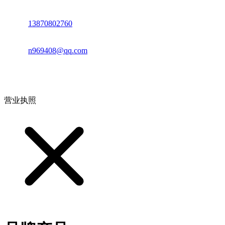
电话：
13870802760
邮箱：
n969408@qq.com
地址：江西省德安县高新技术产业园(宝塔工业园)高新路93号
营业执照