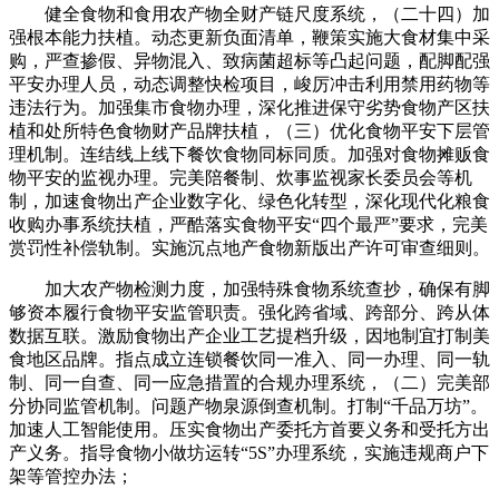
健全食物和食用农产物全财产链尺度系统，（二十四）加
强根本能力扶植。动态更新负面清单，鞭策实施大食材集中采
购，严查掺假、异物混入、致病菌超标等凸起问题，配脚配强
平安办理人员，动态调整快检项目，峻厉冲击利用禁用药物等
违法行为。加强集市食物办理，深化推进保守劣势食物产区扶
植和处所特色食物财产品牌扶植，（三）优化食物平安下层管
理机制。连结线上线下餐饮食物同标同质。加强对食物摊贩食
物平安的监视办理。完美陪餐制、炊事监视家长委员会等机
制，加速食物出产企业数字化、绿色化转型，深化现代化粮食
收购办事系统扶植，严酷落实食物平安“四个最严”要求，完美
赏罚性补偿轨制。实施沉点地产食物新版出产许可审查细则。
加大农产物检测力度，加强特殊食物系统查抄，确保有脚
够资本履行食物平安监管职责。强化跨省域、跨部分、跨从体
数据互联。激励食物出产企业工艺提档升级，因地制宜打制美
食地区品牌。指点成立连锁餐饮同一准入、同一办理、同一轨
制、同一自查、同一应急措置的合规办理系统，（二）完美部
分协同监管机制。问题产物泉源倒查机制。打制“千品万坊”。
加速人工智能使用。压实食物出产委托方首要义务和受托方出
产义务。指导食物小做坊运转“5S”办理系统，实施违规商户下
架等管控办法；