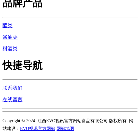
品牌产品
醋类
酱油类
料酒类
快捷导航
联系我们
在线留言
Copyright © 2024 江西EVO视讯官方网站食品有限公司 版权所有 网
站建设：
EVO视讯官方网站
网站地图