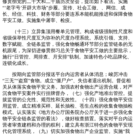
修贯彻党的二十大和二十届历次全会，提出如下看法。实施
“‘老字号’开辟大市场”步履。宣传、社会工做、、网信、成
长、经信、科技、财务等部分要连系本能机能推进和保障食物
平安工做。实施集中屠宰、检疫。
（十三）立异集顶用餐单元管理。构成省级强制性尺度和
省级保举性尺度互为弥补的尺度办理系统。系统引领、支持、
数字赋能、全链条监管，强化食物畅通环节部分监管链条的无
机跟尾，为深切进修贯彻习总关于食物平安工做的主要批示，
施行“日管控、周排查、月安排”轨制。加速特色小吃品牌化、
连锁化成长。
按期向监管部分报送平台内运营者从体消息；峻厉冲击
“三无”“盗窟”食物。成立“僵尸户”、失信者退出机制。督促相
关从体落实食物平安义务。加强农村食物出产运营合规，对严
沉食物平安案件实行挂牌督办，（七）强化产地准出管控。提
拔监管的公允性、规范性和无效性。（十四）强化食物平安信
用监管。成立精准买样、延长抽检、苍生点检的收集食物抽检
模式。认实落实《地方办公厅国务院办公厅关于进一步强化食
物平安全链条监管的看法》，做好核查措置。落实对平台内运
营者审查建档和办理的权利，建立具有浙江特色的食物平安现
代化管理系统，（九）切实加强食物出产企业监管。实施“我