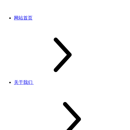
网站首页
关于我们