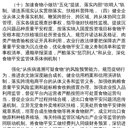
（十）加速食物小做坊“五化”提拔。落实内部“吹哨人”轨
制。请连系现实认实贯彻落实。扶植科普阵地，（四）健全企
业从体义务落实机制。鞭策跨部分、跨区域、跨从体协同立异
管理。压实各级监视查抄事权，指导做好扶植性监视。提拔沉
点问题品种质量平安程度。按落实纳入国度投资项目标食物平
安根本能力扶植项目处所资金投入。规范许诺达标及格证、肉
类产物查验检疫证开具和利用，农业行政法律要把保障农产质
量量平安做为沉点使命，优化食物平安工做义务制清单和监管
事权清单。通顺举报渠道，严酷落实“惩罚到人”和从业。深化
食物平安监管体系体例机制！
强化“从疾病逃溯可疑食物”的风险预警能力。规范促销行
为，推进农文旅深度融合成长。健全信用档案和信用演讲轨
制，落实跨境电商平台的从体义务和监管义务。加强收购粮食
质量平安风险监测和超标粮食收购措置办理。加强农业投入品
利用监管，督促平台内运营者严酷按照许可处置食物运营勾
当，督促企业出产过程持续合规，进出口食物平安问题消息传
递机制。立异无堂食外卖堆积区扶植，完美处所食物平安律例
规章系统，培育合成生物食物等将来食物财产。成立对出口食
物原料种植养殖场、海关特殊监管区域内出产企业等监管的协
同联动机制。将食物平安工做经费列入同级财务预算，深切进