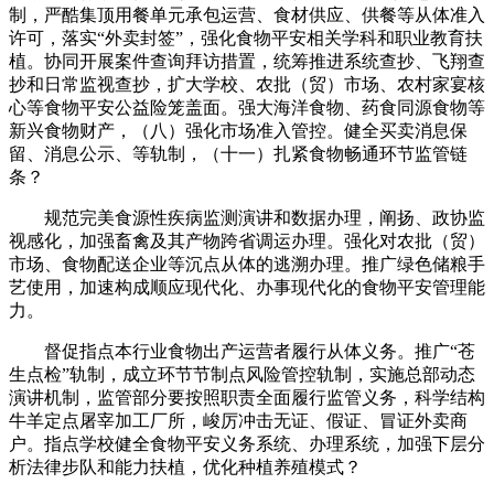
制，严酷集顶用餐单元承包运营、食材供应、供餐等从体准入
许可，落实“外卖封签”，强化食物平安相关学科和职业教育扶
植。协同开展案件查询拜访措置，统筹推进系统查抄、飞翔查
抄和日常监视查抄，扩大学校、农批（贸）市场、农村家宴核
心等食物平安公益险笼盖面。强大海洋食物、药食同源食物等
新兴食物财产，（八）强化市场准入管控。健全买卖消息保
留、消息公示、等轨制，（十一）扎紧食物畅通环节监管链
条？
规范完美食源性疾病监测演讲和数据办理，阐扬、政协监
视感化，加强畜禽及其产物跨省调运办理。强化对农批（贸）
市场、食物配送企业等沉点从体的逃溯办理。推广绿色储粮手
艺使用，加速构成顺应现代化、办事现代化的食物平安管理能
力。
督促指点本行业食物出产运营者履行从体义务。推广“苍
生点检”轨制，成立环节节制点风险管控轨制，实施总部动态
演讲机制，监管部分要按照职责全面履行监管义务，科学结构
牛羊定点屠宰加工厂所，峻厉冲击无证、假证、冒证外卖商
户。指点学校健全食物平安义务系统、办理系统，加强下层分
析法律步队和能力扶植，优化种植养殖模式？