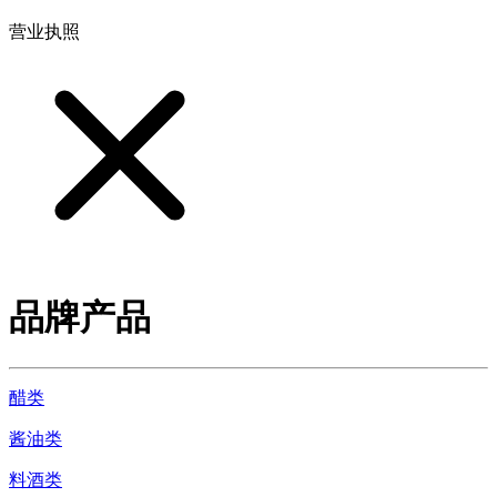
营业执照
品牌产品
醋类
酱油类
料酒类