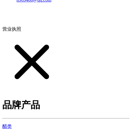
地址：江西省德安县高新技术产业园(宝塔工业园)高新路93号
营业执照
品牌产品
醋类