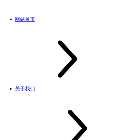
网站首页
关于我们