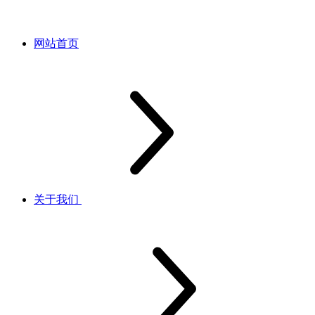
网站首页
关于我们