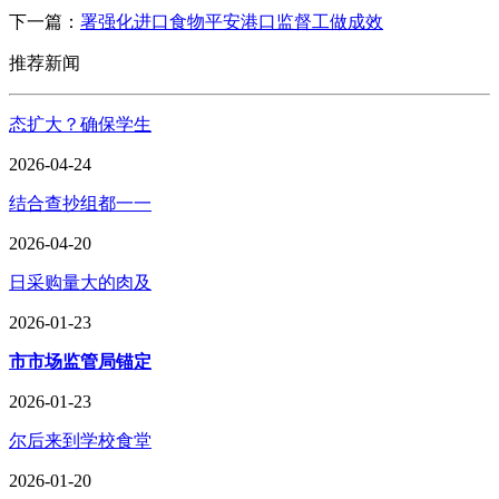
下一篇：
署强化进口食物平安港口监督工做成效
推荐新闻
态扩大？确保学生
2026-04-24
结合查抄组都一一
2026-04-20
日采购量大的肉及
2026-01-23
市市场监管局锚定
2026-01-23
尔后来到学校食堂
2026-01-20