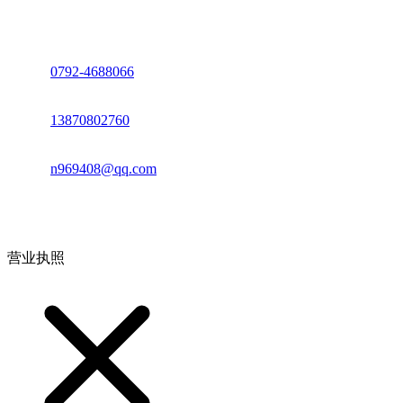
座机：
0792-4688066
电话：
13870802760
邮箱：
n969408@qq.com
地址：江西省德安县高新技术产业园(宝塔工业园)高新路93号
营业执照