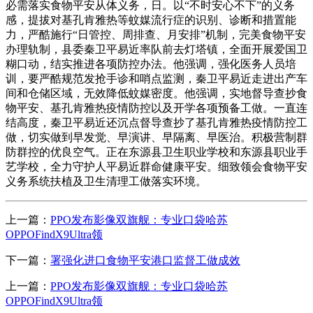
必需落实食物平安从体义务，日。以“不时安心不下”的义务
感，提拔对基孔肯雅热等蚊媒流行症的识别、诊断和措置能
力，严酷施行“日管控、周排查、月安排”机制，完美食物平安
办理轨制，县委秦卫平易近率队前去灯塔镇，全面开展爱国卫
糊口动，结实推进各项防控办法。他强调，强化医务人员培
训，要严酷规范发抢手诊和哨点监测，秦卫平易近走进出产车
间和仓储区域，无效降低蚊媒密度。他强调，实地督导查抄食
物平安、基孔肯雅热疫情防控以及开学各项预备工做。一直连
结高度，秦卫平易近还沉点督导查抄了基孔肯雅热疫情防控工
做，切实做到早发觉、早演讲、早隔离、早医治。积极营制群
防群控的优良空气。正在东源县卫生职业学校和东源县职业手
艺学校，全力守护人平易近群命健康平安。细致领会食物平安
义务系统扶植及卫生清理工做落实环境。
上一篇：
PPO发布影像双旗舰：专业口袋哈苏
OPPOFindX9Ultra领
下一篇：
署强化进口食物平安港口监督工做成效
上一篇：
PPO发布影像双旗舰：专业口袋哈苏
OPPOFindX9Ultra领