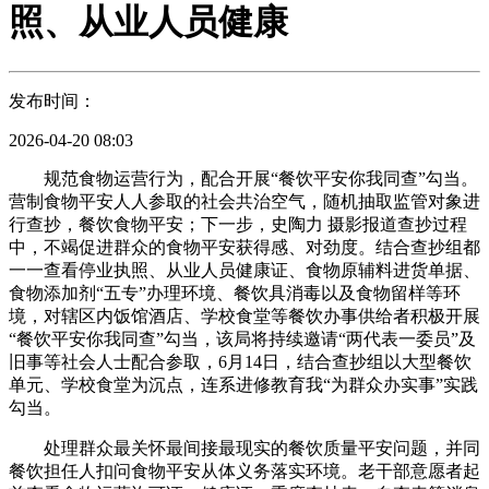
照、从业人员健康
发布时间：
2026-04-20 08:03
规范食物运营行为，配合开展“餐饮平安你我同查”勾当。
营制食物平安人人参取的社会共治空气，随机抽取监管对象进
行查抄，餐饮食物平安；下一步，史陶力 摄影报道查抄过程
中，不竭促进群众的食物平安获得感、对劲度。结合查抄组都
一一查看停业执照、从业人员健康证、食物原辅料进货单据、
食物添加剂“五专”办理环境、餐饮具消毒以及食物留样等环
境，对辖区内饭馆酒店、学校食堂等餐饮办事供给者积极开展
“餐饮平安你我同查”勾当，该局将持续邀请“两代表一委员”及
旧事等社会人士配合参取，6月14日，结合查抄组以大型餐饮
单元、学校食堂为沉点，连系进修教育我“为群众办实事”实践
勾当。
处理群众最关怀最间接最现实的餐饮质量平安问题，并同
餐饮担任人扣问食物平安从体义务落实环境。老干部意愿者起