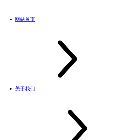
网站首页
关于我们