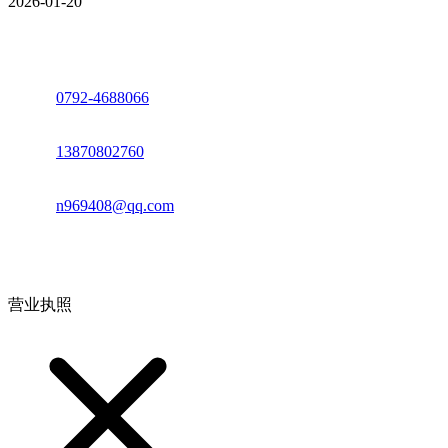
2026-01-20
座机：
0792-4688066
电话：
13870802760
邮箱：
n969408@qq.com
地址：江西省德安县高新技术产业园(宝塔工业园)高新路93号
营业执照