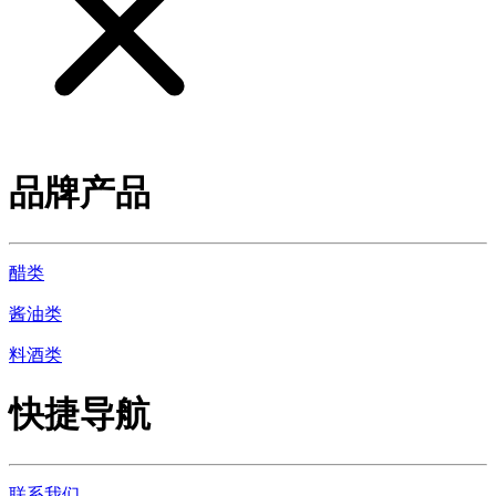
品牌产品
醋类
酱油类
料酒类
快捷导航
联系我们