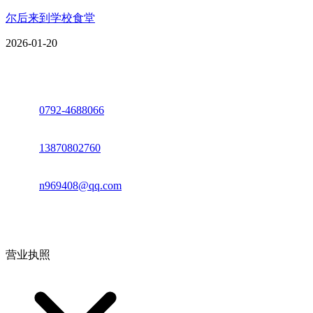
尔后来到学校食堂
2026-01-20
座机：
0792-4688066
电话：
13870802760
邮箱：
n969408@qq.com
地址：江西省德安县高新技术产业园(宝塔工业园)高新路93号
营业执照