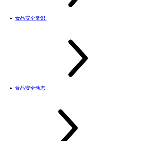
食品安全常识
食品安全动态