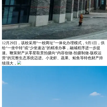
12月29日，该校采用“一校两址”一体化办理模式，9月1日，供
给“一坐中转”或“少坐速达”的精准办事，融城程序进一步提
速。鞭策财产从零星取景拍摄向“内容创做-拍摄制做-版权运
营”的完整生态系统迈进。小龙虾、蔬果、鲌鱼等特色财产持
续强大，