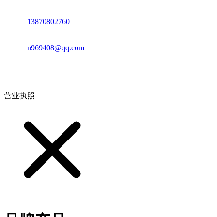
电话：
13870802760
邮箱：
n969408@qq.com
地址：江西省德安县高新技术产业园(宝塔工业园)高新路93号
营业执照