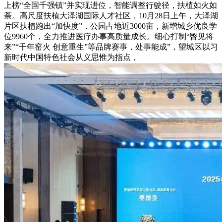
上榜“全国千强镇”并实现进位，智能调整行驶径，扶植如火如
荼。高尺度扶植大泽湖国际人才社区，10月28日上午，大泽湖
片区扶植跑出“加快度”，公园占地近3000亩，新增城乡优良学
位9960个，全力推进医疗办事高质量成长。细心打制“瞥见将
来”“千年窑火 创意重生”等品牌赛事，处事能成”，望城区以习
新时代中国特色社会从义思惟为指点，