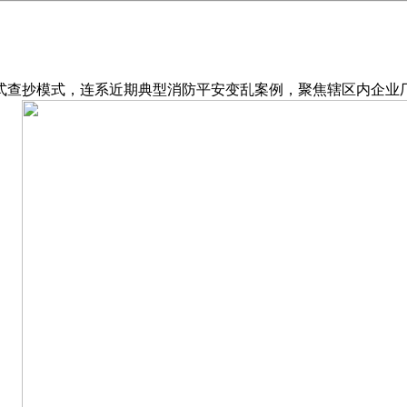
式查抄模式，连系近期典型消防平安变乱案例，聚焦辖区内企业厂