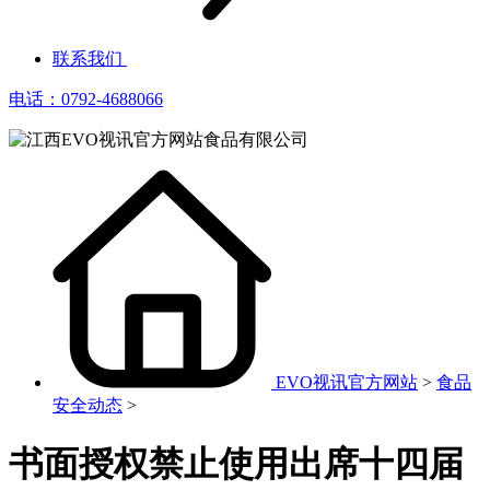
联系我们
电话：0792-4688066
EVO视讯官方网站
>
食品
安全动态
>
书面授权禁止使用出席十四届