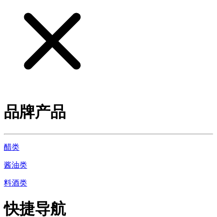
品牌产品
醋类
酱油类
料酒类
快捷导航