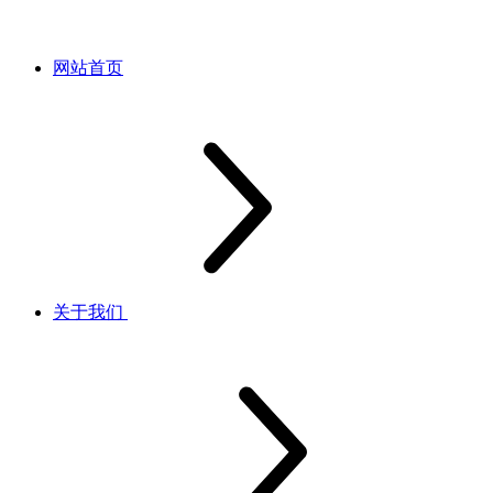
网站首页
关于我们