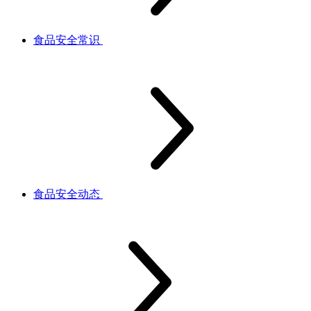
食品安全常识
食品安全动态