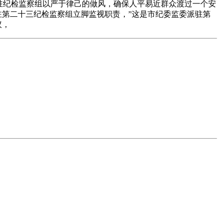
驻纪检监察组以严于律己的做风，确保人平易近群众渡过一个安
驻第二十三纪检监察组立脚监视职责，”这是市纪委监委派驻第
议，