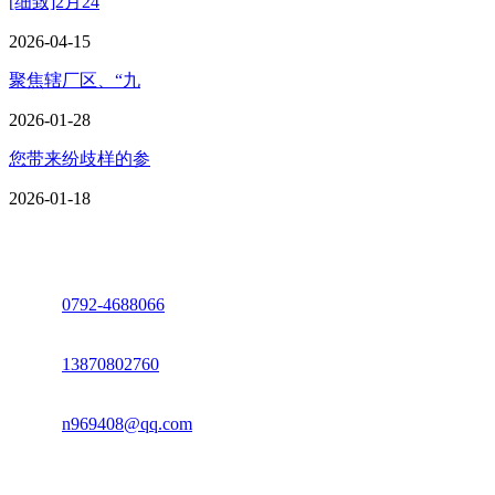
[细致]2月24
2026-04-15
聚焦辖厂区、“九
2026-01-28
您带来纷歧样的参
2026-01-18
座机：
0792-4688066
电话：
13870802760
邮箱：
n969408@qq.com
地址：江西省德安县高新技术产业园(宝塔工业园)高新路93号