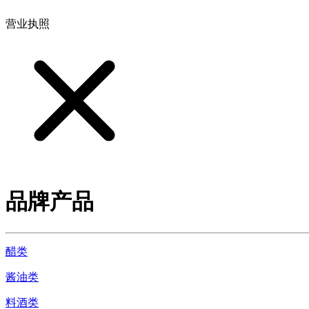
营业执照
品牌产品
醋类
酱油类
料酒类