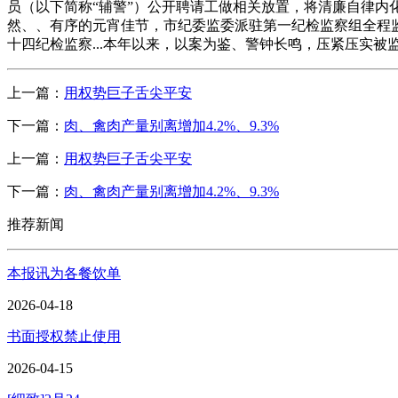
员（以下简称“辅警”）公开聘请工做相关放置，将清廉自律
然、、有序的元宵佳节，市纪委监委派驻第一纪检监察组全程监
十四纪检监察...本年以来，以案为鉴、警钟长鸣，压紧压实
上一篇：
用权势巨子舌尖平安
下一篇：
肉、禽肉产量别离增加4.2%、9.3%
上一篇：
用权势巨子舌尖平安
下一篇：
肉、禽肉产量别离增加4.2%、9.3%
推荐新闻
本报讯为各餐饮单
2026-04-18
书面授权禁止使用
2026-04-15