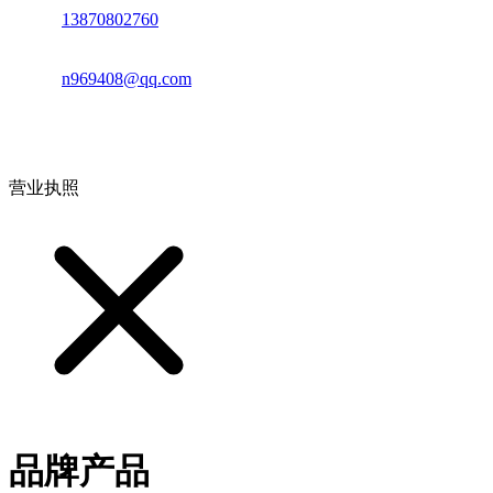
电话：
13870802760
邮箱：
n969408@qq.com
地址：江西省德安县高新技术产业园(宝塔工业园)高新路93号
营业执照
品牌产品