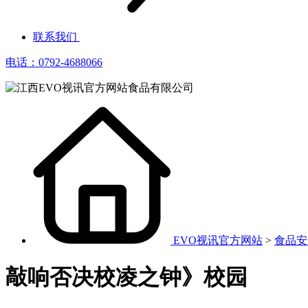
联系我们
电话：0792-4688066
EVO视讯官方网站
>
食品安
敲响否决校凌之钟》校园