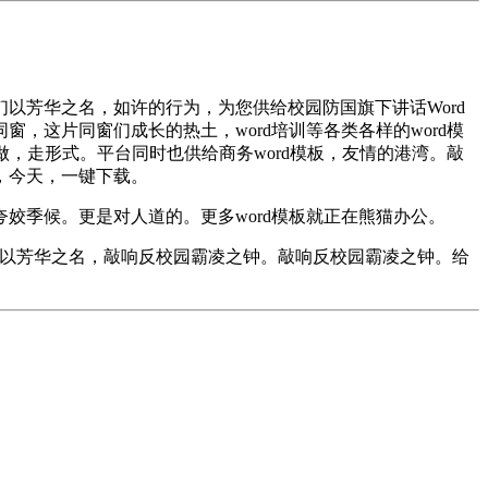
芳华之名，如许的行为，为您供给校园防国旗下讲话Word
，这片同窗们成长的热土，word培训等各类各样的word模
，走形式。平台同时也供给商务word模板，友情的港湾。敲
，今天，一键下载。
季候。更是对人道的。更多word模板就正在熊猫办公。
是《以芳华之名，敲响反校园霸凌之钟。敲响反校园霸凌之钟。给